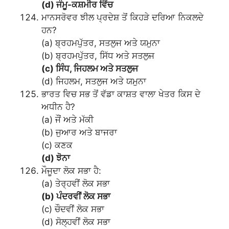
(d) ਜੰਮੂ-ਕਸ਼ਮੀਰ ਵਿੱਚ
ਮਾਨਸਰੋਵਰ ਝੀਲ ਪ੍ਰਦੇਸ਼ ਤੋਂ ਕਿਹੜੇ ਦਰਿਆ ਨਿਕਲਦੇ
ਹਨ?
(a) ਬ੍ਰਹਮਪੁੱਤਰ, ਸਤਲੁਜ ਅਤੇ ਯਮੁਨਾ
(b) ਬ੍ਰਹਮਪੁੱਤਰ, ਸਿੱਧ ਅਤੇ ਸਤਲੁਜ
(c) ਸਿੰਧ, ਜਿਹਲਮ ਅਤੇ ਸਤਲੁਜ
(d) ਜਿਹਲਮ, ਸਤਲੁਜ ਅਤੇ ਯਮੁਨਾ
ਭਾਰਤ ਵਿਚ ਸਭ ਤੋਂ ਵੱਡਾ ਕਾਸ਼ਤ ਵਾਲਾ ਖੇਤਰ ਕਿਸ ਦੇ
ਅਧੀਨ ਹੈ?
(a) ਜੌਂ ਅਤੇ ਮੱਕੀ
(b) ਜੁਆਰ ਅਤੇ ਬਾਜਰਾ
(c) ਕਣਕ
(d) ਝੋਨਾ
ਮੌਜੂਦਾ ਲੋਕ ਸਭਾ ਹੈ:
(a) ਤੇਰ੍ਹਵੀਂ ਲੋਕ ਸਭਾ
(b) ਪੰਦਰਵੀਂ ਲੋਕ ਸਭਾ
(c) ਚੌਦਵੀਂ ਲੋਕ ਸਭਾ
(d) ਸੋਲ੍ਹਵੀਂ ਲੋਕ ਸਭਾ