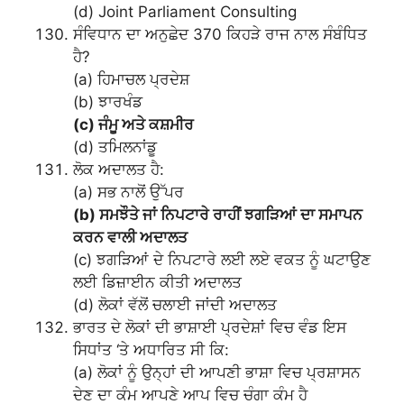
(d) Joint Parliament Consulting
ਸੰਵਿਧਾਨ ਦਾ ਅਨੁਛੇਦ 370 ਕਿਹੜੇ ਰਾਜ ਨਾਲ ਸੰਬੰਧਿਤ
ਹੈ?
(a) ਹਿਮਾਚਲ ਪ੍ਰਦੇਸ਼
(b) ਝਾਰਖੰਡ
(c) ਜੰਮੂ ਅਤੇ ਕਸ਼ਮੀਰ
(d) ਤਮਿਲਨਾਂਡੂ
ਲੋਕ ਅਦਾਲਤ ਹੈ:
(a) ਸਭ ਨਾਲੋਂ ਉੱਪਰ
(b) ਸਮਝੌਤੇ ਜਾਂ ਨਿਪਟਾਰੇ ਰਾਹੀਂ ਝਗੜਿਆਂ ਦਾ ਸਮਾਪਨ
ਕਰਨ ਵਾਲੀ ਅਦਾਲਤ
(c) ਝਗੜਿਆਂ ਦੇ ਨਿਪਟਾਰੇ ਲਈ ਲਏ ਵਕਤ ਨੂੰ ਘਟਾਉਣ
ਲਈ ਡਿਜ਼ਾਈਨ ਕੀਤੀ ਅਦਾਲਤ
(d) ਲੋਕਾਂ ਵੱਲੋਂ ਚਲਾਈ ਜਾਂਦੀ ਅਦਾਲਤ
ਭਾਰਤ ਦੇ ਲੋਕਾਂ ਦੀ ਭਾਸ਼ਾਈ ਪ੍ਰਦੇਸ਼ਾਂ ਵਿਚ ਵੰਡ ਇਸ
ਸਿਧਾਂਤ ‘ਤੇ ਅਧਾਰਿਤ ਸੀ ਕਿ:
(a) ਲੋਕਾਂ ਨੂੰ ਉਨ੍ਹਾਂ ਦੀ ਆਪਣੀ ਭਾਸ਼ਾ ਵਿਚ ਪ੍ਰਸ਼ਾਸਨ
ਦੇਣ ਦਾ ਕੰਮ ਆਪਣੇ ਆਪ ਵਿਚ ਚੰਗਾ ਕੰਮ ਹੈ