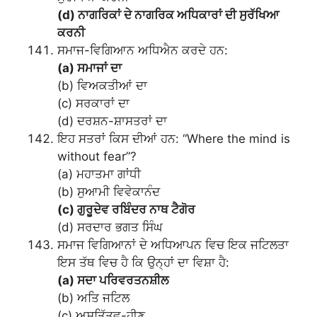
(d) ਨਾਗਰਿਕਾਂ ਦੇ ਨਾਗਰਿਕ ਅਧਿਕਾਰਾਂ ਦੀ ਸੁਰੱਖਿਆ
ਕਰਨੀ
ਸਮਾਜ-ਵਿਗਿਆਨ ਅਧਿਐਨ ਕਰਦੇ ਹਨ:
(a) ਸਮਾਜਾਂ ਦਾ
(b) ਵਿਅਕਤੀਆਂ ਦਾ
(c) ਸਰਕਾਰਾਂ ਦਾ
(d) ਦਰਸ਼ਨ-ਸ਼ਾਸਤਰਾਂ ਦਾ
ਇਹ ਸਤਰਾਂ ਕਿਸ ਦੀਆਂ ਹਨ: “Where the mind is
without fear”?
(a) ਮਹਾਤਮਾ ਗਾਂਧੀ
(b) ਸੁਆਮੀ ਵਿਵੇਕਾਨੰਦ
(c) ਗੁਰੂਦੇਵ ਰਬਿੰਦਰ ਨਾਥ ਟੈਗੋਰ
(d) ਸਰਦਾਰ ਭਗਤ ਸਿੰਘ
ਸਮਾਜ ਵਿਗਿਆਨਾਂ ਦੇ ਅਧਿਆਪਨ ਵਿਚ ਇਕ ਜਟਿਲਤਾ
ਇਸ ਤੱਥ ਵਿਚ ਹੈ ਕਿ ਉਨ੍ਹਾਂ ਦਾ ਵਿਸ਼ਾ ਹੈ:
(a) ਸਦਾ ਪਰਿਵਰਤਨਸ਼ੀਲ
(b) ਅਤਿ ਜਟਿਲ
(c) ਅਸਤਿੱਤਵ-ਹੀਣ