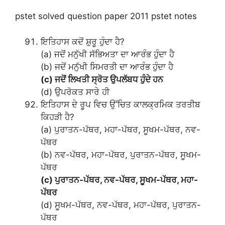
pstet solved question paper 2011 pstet notes
ਇਤਿਹਾਸ ਕਦੋਂ ਸ਼ੁਰੂ ਹੁੰਦਾ ਹੈ?
(a) ਜਦੋਂ ਮਨੁੱਖੀ ਸੱਭਿਅਤਾ ਦਾ ਆਰੰਭ ਹੁੰਦਾ ਹੈ
(b) ਜਦੋਂ ਮਨੁੱਖੀ ਸਿਮਰਤੀ ਦਾ ਆਰੰਭ ਹੁੰਦਾ ਹੈ
(c) ਜਦੋਂ ਲਿਖਤੀ ਸ੍ਰੋਤ ਉਪਲੱਬਧ ਹੁੰਦੇ ਹਨ
(d) ਉਪਰੋਕਤ ਸਾਰੇ ਹੀ
ਇਤਿਹਾਸ ਦੇ ਰੂਪ ਵਿਚ ਉੱਚਿਤ ਕਾਲਕ੍ਰਮਿਕ ਤਰਤੀਬ
ਕਿਹੜੀ ਹੈ?
(a) ਪੁਰਾਤਨ-ਪੱਥਰ, ਮਹਾ-ਪੱਥਰ, ਸੂਖਮ-ਪੱਥਰ, ਨਵ-
ਪੱਥਰ
(b) ਨਵ-ਪੱਥਰ, ਮਹਾ-ਪੱਥਰ, ਪੁਰਾਤਨ-ਪੱਥਰ, ਸੂਖਮ-
ਪੱਥਰ
(c) ਪੁਰਾਤਨ-ਪੱਥਰ, ਨਵ-ਪੱਥਰ, ਸੂਖਮ-ਪੱਥਰ, ਮਹਾ-
ਪੱਥਰ
(d) ਸੂਖਮ-ਪੱਥਰ, ਨਵ-ਪੱਥਰ, ਮਹਾ-ਪੱਥਰ, ਪੁਰਾਤਨ-
ਪੱਥਰ