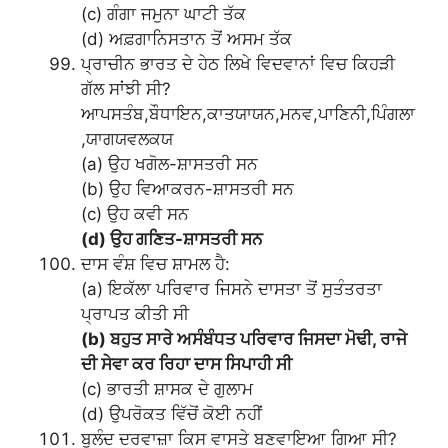
(c) ਗੰਗਾ ਜਮੁਨਾ ਘਾਟੀ ਤੱਕ
(d) ਅਫ਼ਗਾਨਿਸਤਾਨ ਤੋਂ ਅਸਮ ਤੱਕ
ਪ੍ਰਾਚੀਨ ਭਾਰਤ ਦੇ ਹੇਠ ਲਿਖੇ ਵਿਦਵਾਨਾਂ ਵਿਚ ਕਿਹੜੀ
ਗੱਲ ਸਾਂਝੀ ਸੀ?
ਆਪਸਤੰਬ,ਬੌਧਾਇਨ,ਕਾਤਯਾਯਨ,ਮਨਵ,ਪਾਣਿਨੀ,ਪਿੰਗਲਾ
,ਯਾਗਯਵਲਕਯ
(a) ਉਹ ਖਗੋਲ-ਸ਼ਾਸਤਰੀ ਸਨ
(b) ਉਹ ਵਿਆਕਰਨ-ਸ਼ਾਸਤਰੀ ਸਨ
(c) ਉਹ ਕਵੀ ਸਨ
(d) ਉਹ ਗਣਿਤ-ਸ਼ਾਸਤਰੀ ਸਨ
ਦਾਸ ਵੰਸ਼ ਵਿਚ ਸ਼ਾਮਲ ਹੈ:
(a) ਇਕੱਲਾ ਪਰਿਵਾਰ ਜਿਸਨੇ ਦਾਸਤਾ ਤੋਂ ਸੁਤੰਤਰਤਾ
ਪ੍ਰਾਪਤ ਕੀਤੀ ਸੀ
(b) ਬਹੁਤ ਸਾਰੇ ਅਸੰਬੰਧਤ ਪਰਿਵਾਰ ਜਿਸਦਾ ਮੋਢੀ, ਰਾਜੇ
ਦੀ ਸੇਵਾ ਕਰ ਰਿਹਾ ਦਾਸ ਸਿਪਾਹੀ ਸੀ
(c) ਭਾਰਤੀ ਸ਼ਾਸਕ ਦੇ ਗੁਲਾਮ
(d) ਉਪਰੋਕਤ ਵਿੱਚੋਂ ਕੋਈ ਨਹੀਂ
ਬੁਲੰਦ ਦਰਵਾਜ਼ਾ ਕਿਸ ਵਾਸਤੇ ਬਣਵਾਇਆ ਗਿਆ ਸੀ?