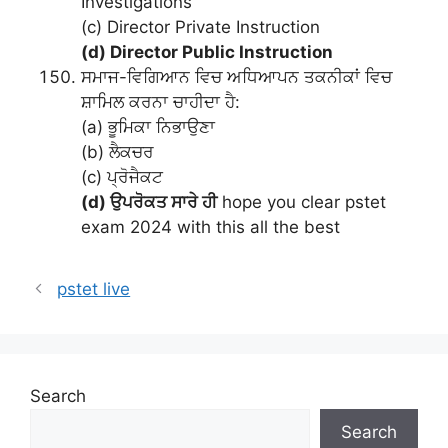
Investigations
(c) Director Private Instruction
(d) Director Public Instruction
ਸਮਾਜ-ਵਿਗਿਆਨ ਵਿਚ ਅਧਿਆਪਨ ਤਕਨੀਕਾਂ ਵਿਚ
ਸ਼ਾਮਿਲ ਕਰਨਾ ਚਾਹੀਦਾ ਹੈ:
(a) ਭੂਮਿਕਾ ਨਿਭਾਉਣਾ
(b) ਲੈਕਚਰ
(c) ਪ੍ਰੋਜੈਕਟ
(d) ਉਪਰੋਕਤ ਸਾਰੇ ਹੀ
hope you clear pstet
exam 2024 with this all the best
pstet live
Search
Search