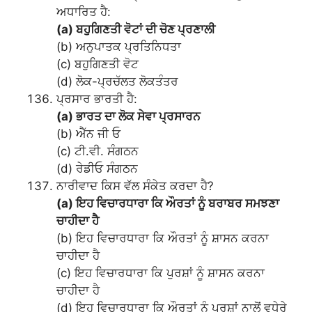
ਅਧਾਰਿਤ ਹੈ:
(a) ਬਹੁਗਿਣਤੀ ਵੋਟਾਂ ਦੀ ਚੋਣ ਪ੍ਰਣਾਲੀ
(b) ਅਨੁਪਾਤਕ ਪ੍ਰਤਿਨਿਧਤਾ
(c) ਬਹੁਗਿਣਤੀ ਵੋਟ
(d) ਲੋਕ-ਪ੍ਰਚੱਲਤ ਲੋਕਤੰਤਰ
ਪ੍ਰਸਾਰ ਭਾਰਤੀ ਹੈ:
(a) ਭਾਰਤ ਦਾ ਲੋਕ ਸੇਵਾ ਪ੍ਰਸਾਰਨ
(b) ਐੱਨ ਜੀ ਓ
(c) ਟੀ.ਵੀ. ਸੰਗਠਨ
(d) ਰੇਡੀਓ ਸੰਗਠਨ
ਨਾਰੀਵਾਦ ਕਿਸ ਵੱਲ ਸੰਕੇਤ ਕਰਦਾ ਹੈ?
(a) ਇਹ ਵਿਚਾਰਧਾਰਾ ਕਿ ਔਰਤਾਂ ਨੂੰ ਬਰਾਬਰ ਸਮਝਣਾ
ਚਾਹੀਦਾ ਹੈ
(b) ਇਹ ਵਿਚਾਰਧਾਰਾ ਕਿ ਔਰਤਾਂ ਨੂੰ ਸ਼ਾਸਨ ਕਰਨਾ
ਚਾਹੀਦਾ ਹੈ
(c) ਇਹ ਵਿਚਾਰਧਾਰਾ ਕਿ ਪੁਰਸ਼ਾਂ ਨੂੰ ਸ਼ਾਸਨ ਕਰਨਾ
ਚਾਹੀਦਾ ਹੈ
(d) ਇਹ ਵਿਚਾਰਧਾਰਾ ਕਿ ਔਰਤਾਂ ਨੂੰ ਪੁਰਸ਼ਾਂ ਨਾਲੋਂ ਵਧੇਰੇ