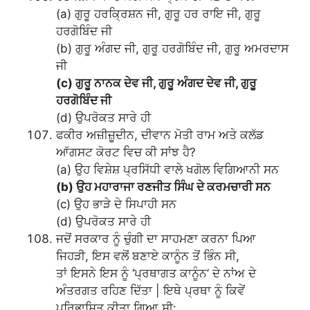
(a) ਗੁਰੂ ਹਰਕ੍ਰਿਸ਼ਨ ਜੀ, ਗੁਰੂ ਹਰ ਰਾਇ ਜੀ, ਗੁਰੂ
ਹਰਗੋਬਿੰਦ ਜੀ
(b) ਗੁਰੂ ਅੰਗਦ ਜੀ, ਗੁਰੂ ਹਰਗੋਬਿੰਦ ਜੀ, ਗੁਰੂ ਅਮਰਦਾਸ
ਜੀ
(c) ਗੁਰੂ ਨਾਨਕ ਦੇਵ ਜੀ, ਗੁਰੂ ਅੰਗਦ ਦੇਵ ਜੀ, ਗੁਰੂ
ਹਰਗੋਬਿੰਦ ਜੀ
(d) ਉਪਰੋਕਤ ਸਾਰੇ ਹੀ
ਫਕੀਰ ਅਜ਼ੀਜ਼ੂਦੀਨ, ਦੀਵਾਨ ਮੋਤੀ ਰਾਮ ਅਤੇ ਕਲੱਡ
ਆੱਗਸਟ ਕੋਰਟ ਵਿਚ ਕੀ ਸਾਂਝ ਹੈ?
(a) ਉਹ ਵਿਸ਼ੇਸ਼ ਪ੍ਰਸਿੱਧੀ ਵਾਲੇ ਖਗੋਲ ਵਿਗਿਆਨੀ ਸਨ
(b) ਉਹ ਮਹਾਰਾਜਾ ਰਣਜੀਤ ਸਿੰਘ ਦੇ ਕਰਮਚਾਰੀ ਸਨ
(c) ਉਹ ਭਾੜੇ ਦੇ ਸਿਪਾਹੀ ਸਨ
(d) ਉਪਰੋਕਤ ਸਾਰੇ ਹੀ
ਜਦੋਂ ਸਰਕਾਰ ਨੂੰ ਚੁੰਗੀ ਦਾ ਸਾਹਮਣਾ ਕਰਨਾ ਪਿਆ
ਜਿਹੜੀ, ਇਸ ਵਲੋਂ ਬਣਾਏ ਕਾਨੂੰਨ ਤੋਂ ਭਿੰਨ ਸੀ,
ਤਾਂ ਇਸਨੇ ਇਸ ਨੂੰ ‘ਪ੍ਰਥਾਗਤ ਕਾਨੂੰਨ’ ਦੇ ਨਾਂਅ ਦੇ
ਅੰਤਰਗਤ ਰਹਿਣ ਦਿੱਤਾ | ਇਥੇ ਪ੍ਰਥਾ ਨੂੰ ਕਿਵੇਂ
ਪਰਿਭਾਸ਼ਿਤ ਕੀਤਾ ਗਿਆ ਸੀ: