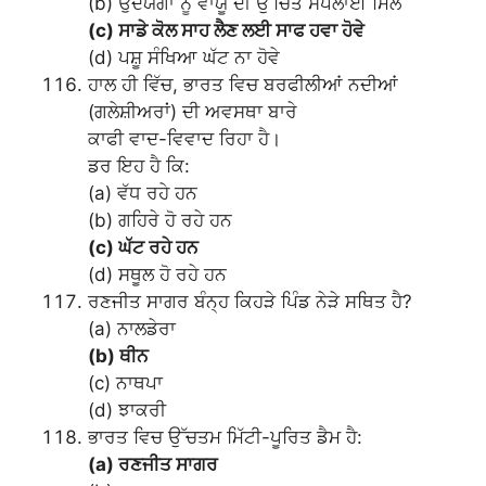
(b) ਉਦਯੋਗਾਂ ਨੂੰ ਵਾਯੂ ਦੀ ਉੱਚਿਤ ਸਪਲਾਈ ਮਿਲੇ
(c) ਸਾਡੇ ਕੋਲ ਸਾਹ ਲੈਣ ਲਈ ਸਾਫ ਹਵਾ ਹੋਵੇ
(d) ਪਸ਼ੂ ਸੰਖਿਆ ਘੱਟ ਨਾ ਹੋਵੇ
ਹਾਲ ਹੀ ਵਿੱਚ, ਭਾਰਤ ਵਿਚ ਬਰਫੀਲੀਆਂ ਨਦੀਆਂ
(ਗਲੇਸ਼ੀਅਰਾਂ) ਦੀ ਅਵਸਥਾ ਬਾਰੇ
ਕਾਫੀ ਵਾਦ-ਵਿਵਾਦ ਰਿਹਾ ਹੈ।
ਡਰ ਇਹ ਹੈ ਕਿ:
(a) ਵੱਧ ਰਹੇ ਹਨ
(b) ਗਹਿਰੇ ਹੋ ਰਹੇ ਹਨ
(c) ਘੱਟ ਰਹੇ ਹਨ
(d) ਸਥੂਲ ਹੋ ਰਹੇ ਹਨ
ਰਣਜੀਤ ਸਾਗਰ ਬੰਨ੍ਹ ਕਿਹੜੇ ਪਿੰਡ ਨੇੜੇ ਸਥਿਤ ਹੈ?
(a) ਨਾਲਡੇਰਾ
(b) ਥੀਨ
(c) ਨਾਥਪਾ
(d) ਝਾਕਰੀ
ਭਾਰਤ ਵਿਚ ਉੱਚਤਮ ਮਿੱਟੀ-ਪੂਰਿਤ ਡੈਮ ਹੈ:
(a) ਰਣਜੀਤ ਸਾਗਰ