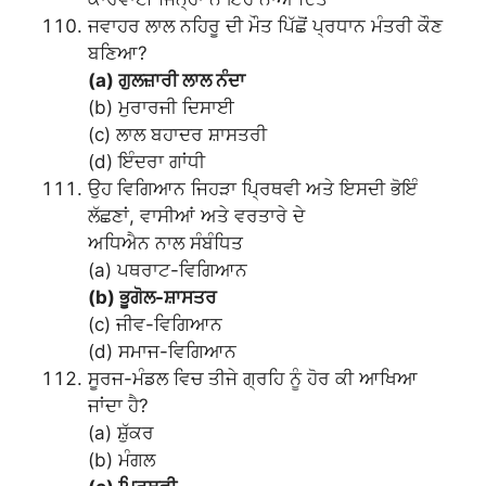
ਜਵਾਹਰ ਲਾਲ ਨਹਿਰੂ ਦੀ ਮੌਤ ਪਿੱਛੋਂ ਪ੍ਰਧਾਨ ਮੰਤਰੀ ਕੌਣ
ਬਣਿਆ?
(a) ਗੁਲਜ਼ਾਰੀ ਲਾਲ ਨੰਦਾ
(b) ਮੁਰਾਰਜੀ ਦਿਸਾਈ
(c) ਲਾਲ ਬਹਾਦਰ ਸ਼ਾਸਤਰੀ
(d) ਇੰਦਰਾ ਗਾਂਧੀ
ਉਹ ਵਿਗਿਆਨ ਜਿਹੜਾ ਪ੍ਰਿਥਵੀ ਅਤੇ ਇਸਦੀ ਭੋਇੰ
ਲੱਛਣਾਂ, ਵਾਸੀਆਂ ਅਤੇ ਵਰਤਾਰੇ ਦੇ
ਅਧਿਐਨ ਨਾਲ ਸੰਬੰਧਿਤ
(a) ਪਥਰਾਟ-ਵਿਗਿਆਨ
(b) ਭੂਗੋਲ-ਸ਼ਾਸਤਰ
(c) ਜੀਵ-ਵਿਗਿਆਨ
(d) ਸਮਾਜ-ਵਿਗਿਆਨ
ਸੂਰਜ-ਮੰਡਲ ਵਿਚ ਤੀਜੇ ਗ੍ਰਹਿ ਨੂੰ ਹੋਰ ਕੀ ਆਖਿਆ
ਜਾਂਦਾ ਹੈ?
(a) ਸ਼ੁੱਕਰ
(b) ਮੰਗਲ