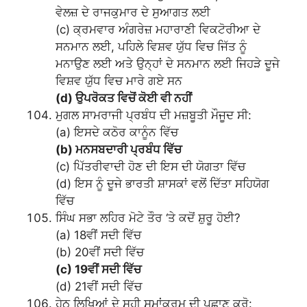
ਵੇਲਜ਼ ਦੇ ਰਾਜਕੁਮਾਰ ਦੇ ਸੁਆਗਤ ਲਈ
(c) ਕ੍ਰਮਵਾਰ ਅੰਗਰੇਜ਼ ਮਹਾਰਾਣੀ ਵਿਕਟੋਰੀਆ ਦੇ
ਸਨਮਾਨ ਲਈ, ਪਹਿਲੇ ਵਿਸ਼ਵ ਯੁੱਧ ਵਿਚ ਜਿੱਤ ਨੂੰ
ਮਨਾਉਣ ਲਈ ਅਤੇ ਉਨ੍ਹਾਂ ਦੇ ਸਨਮਾਨ ਲਈ ਜਿਹੜੇ ਦੂਜੇ
ਵਿਸ਼ਵ ਯੁੱਧ ਵਿਚ ਮਾਰੇ ਗਏ ਸਨ
(d) ਉਪਰੋਕਤ ਵਿਚੋਂ ਕੋਈ ਵੀ ਨਹੀਂ
ਮੁਗਲ ਸਾਮਰਾਜੀ ਪ੍ਰਬੰਧ ਦੀ ਮਜ਼ਬੂਤੀ ਮੌਜੂਦ ਸੀ:
(a) ਇਸਦੇ ਕਠੋਰ ਕਾਨੂੰਨ ਵਿੱਚ
(b) ਮਨਸਬਦਾਰੀ ਪ੍ਰਬੰਧ ਵਿੱਚ
(c) ਪਿੱਤਰੀਵਾਦੀ ਹੋਣ ਦੀ ਇਸ ਦੀ ਯੋਗਤਾ ਵਿੱਚ
(d) ਇਸ ਨੂੰ ਦੂਜੇ ਭਾਰਤੀ ਸ਼ਾਸਕਾਂ ਵਲੋਂ ਦਿੱਤਾ ਸਹਿਯੋਗ
ਵਿੱਚ
ਸਿੰਘ ਸਭਾ ਲਹਿਰ ਮੋਟੇ ਤੌਰ ‘ਤੇ ਕਦੋਂ ਸ਼ੁਰੂ ਹੋਈ?
(a) 18ਵੀਂ ਸਦੀ ਵਿੱਚ
(b) 20ਵੀਂ ਸਦੀ ਵਿੱਚ
(c) 19ਵੀਂ ਸਦੀ ਵਿੱਚ
(d) 21ਵੀਂ ਸਦੀ ਵਿੱਚ
ਹੇਠ ਲਿਖਿਆਂ ਦੇ ਸਹੀ ਸਮਾਂਕ੍ਰਮ ਦੀ ਪਛਾਣ ਕਰੋ: