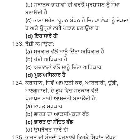
(b) ਸਥਾਨਕ ਭਾਸ਼ਾਵਾਂ ਦੀ ਵਰਤੋਂ ਪ੍ਰਸ਼ਾਸਨ ਨੂੰ ਸੌਖਾ
ਬਣਾਉਂਦੀ ਹੈ
(c) ਭਾਸ਼ਾ ਮਹੱਤਵਪੂਰਨ ਬੰਧਨ ਹੈ ਜਿਹੜਾ ਲੋਕਾਂ ਨੂੰ ਜੋੜਦਾ
ਹੈ ਅਤੇ ਉਨ੍ਹਾਂ ਲਈ ਪਛਾਣ ਬਣਾਉਂਦਾ ਹੈ
(d) ਇਹ ਸਾਰੇ ਹੀ
ਰੋਜ਼ੀ ਕਮਾਉਣਾ:
(a) ਸਰਕਾਰ ਵੱਲੋਂ ਸਾਨੂੰ ਦਿੱਤਾ ਅਧਿਕਾਰ ਹੈ
(b) ਰੱਬੀ ਅਧਿਕਾਰ ਹੈ
(c) ਅਦਾਲਤਾਂ ਵੱਲੋਂ ਸਾਨੂੰ ਦਿੱਤਾ ਅਧਿਕਾਰ
(d) ਮੂਲ ਅਧਿਕਾਰ ਹੈ
ਕਰਾਧਾਨ, ਜਿਵੇਂ ਆਮਦਨੀ ਕਰ, ਆਬਕਾਰੀ, ਚੁੰਗੀ,
ਮਾਲਗੁਜ਼ਾਰੀ, ਦੇ ਰੂਪ ਵਿਚ ਸਰਕਾਰ ਵੱਲੋਂ
ਪ੍ਰਾਪਤ ਸਾਰੀ ਆਮਦਨੀ ਬਣਾਉਂਦੀ ਹੈ:
(a) ਭਾਰਤ ਸਰਕਾਰ
(b) ਭਾਰਤ ਦਾ ਆਕਸਮਿਕਤਾ ਫੰਡ
(c) ਭਾਰਤ ਦਾ ਸੰਚਿਤ ਫੰਡ
(d) ਉਪਰੋਕਤ ਸਾਰੇ ਹੀ
ਭਾਰਤ ਦੀ ਸੰਸਦੀ ਪ੍ਰਣਾਲੀ ਕਿਹੜੇ ਸਿਧਾਂਤ ਉਪਰ