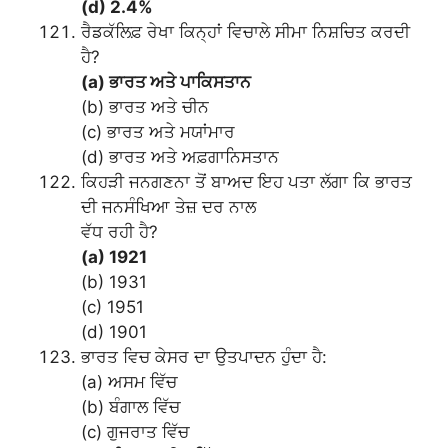
(d) 2.4%
ਰੈਡਕੱਲਿਫ਼ ਰੇਖਾ ਕਿਨ੍ਹਾਂ ਵਿਚਾਲੇ ਸੀਮਾ ਨਿਸ਼ਚਿਤ ਕਰਦੀ
ਹੈ?
(a) ਭਾਰਤ ਅਤੇ ਪਾਕਿਸਤਾਨ
(b) ਭਾਰਤ ਅਤੇ ਚੀਨ
(c) ਭਾਰਤ ਅਤੇ ਮਯਾਂਮਾਰ
(d) ਭਾਰਤ ਅਤੇ ਅਫ਼ਗਾਨਿਸਤਾਨ
ਕਿਹੜੀ ਜਨਗਣਨਾ ਤੋਂ ਬਾਅਦ ਇਹ ਪਤਾ ਲੱਗਾ ਕਿ ਭਾਰਤ
ਦੀ ਜਨਸੰਖਿਆ ਤੇਜ਼ ਦਰ ਨਾਲ
ਵੱਧ ਰਹੀ ਹੈ?
(a) 1921
(b) 1931
(c) 1951
(d) 1901
ਭਾਰਤ ਵਿਚ ਕੇਸਰ ਦਾ ਉਤਪਾਦਨ ਹੁੰਦਾ ਹੈ:
(a) ਅਸਮ ਵਿੱਚ
(b) ਬੰਗਾਲ ਵਿੱਚ
(c) ਗੁਜਰਾਤ ਵਿੱਚ