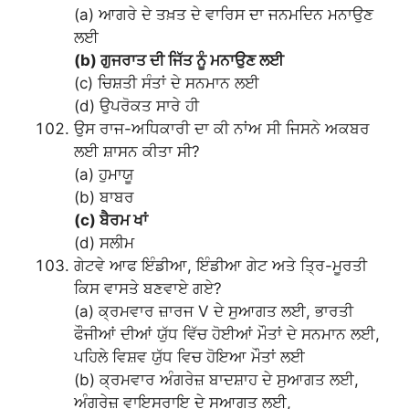
(a) ਆਗਰੇ ਦੇ ਤਖ਼ਤ ਦੇ ਵਾਰਿਸ ਦਾ ਜਨਮਦਿਨ ਮਨਾਉਣ
ਲਈ
(b) ਗੁਜਰਾਤ ਦੀ ਜਿੱਤ ਨੂੰ ਮਨਾਉਣ ਲਈ
(c) ਚਿਸ਼ਤੀ ਸੰਤਾਂ ਦੇ ਸਨਮਾਨ ਲਈ
(d) ਉਪਰੋਕਤ ਸਾਰੇ ਹੀ
ਉਸ ਰਾਜ-ਅਧਿਕਾਰੀ ਦਾ ਕੀ ਨਾਂਅ ਸੀ ਜਿਸਨੇ ਅਕਬਰ
ਲਈ ਸ਼ਾਸਨ ਕੀਤਾ ਸੀ?
(a) ਹੁਮਾਯੂ
(b) ਬਾਬਰ
(c) ਬੈਰਮ ਖਾਂ
(d) ਸਲੀਮ
ਗੇਟਵੇ ਆਫ ਇੰਡੀਆ, ਇੰਡੀਆ ਗੇਟ ਅਤੇ ਤ੍ਰਿ-ਮੂਰਤੀ
ਕਿਸ ਵਾਸਤੇ ਬਣਵਾਏ ਗਏ?
(a) ਕ੍ਰਮਵਾਰ ਜ਼ਾਰਜ V ਦੇ ਸੁਆਗਤ ਲਈ, ਭਾਰਤੀ
ਫੌਜੀਆਂ ਦੀਆਂ ਯੁੱਧ ਵਿੱਚ ਹੋਈਆਂ ਮੌਤਾਂ ਦੇ ਸਨਮਾਨ ਲਈ,
ਪਹਿਲੇ ਵਿਸ਼ਵ ਯੁੱਧ ਵਿਚ ਹੋਇਆ ਮੌਤਾਂ ਲਈ
(b) ਕ੍ਰਮਵਾਰ ਅੰਗਰੇਜ਼ ਬਾਦਸ਼ਾਹ ਦੇ ਸੁਆਗਤ ਲਈ,
ਅੰਗਰੇਜ਼ ਵਾਇਸਰਾਇ ਦੇ ਸੁਆਗਤ ਲਈ,