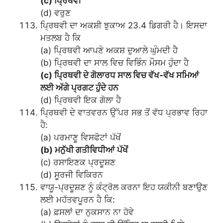
(c) ਪ੍ਰਿਥਵੀ
(d) ਵਰੁਣ
ਪ੍ਰਿਥਵੀ ਦਾ ਅਕਸ਼ੀ ਝੁਕਾਅ 23.4 ਡਿਗਰੀ ਹੈ। ਇਸਦਾ
ਮਤਲਬ ਹੈ ਕਿ
(a) ਪ੍ਰਿਥਵੀ ਆਪਣੇ ਅਕਸ਼ ਦੁਆਲੇ ਘੁੰਮਦੀ ਹੈ
(b) ਪ੍ਰਿਥਵੀ ਦਾ ਸਾਲ ਵਿਚ ਵਿਭਿੰਨ ਮੌਸਮ ਹੁੰਦਾ ਹੈ
(c) ਪ੍ਰਿਥਵੀ ਦੇ ਗੋਲਾਰਧ ਸਾਲ ਵਿਚ ਵੱਖ-ਵੱਖ ਸਮਿਆਂ
ਲਈ ਅੱਗੇ ਪ੍ਰਗਟ ਹੁੰਦੇ ਹਨ
(d) ਪ੍ਰਿਥਵੀ ਇਕ ਗੋਲਾ ਹੈ
ਪ੍ਰਿਥਵੀ ਦੇ ਵਾਤਵਰਨ ਉੱਪਰ ਸਭ ਤੋਂ ਵੱਧ ਪ੍ਰਭਾਵ ਰਿਹਾ
ਹੈ:
(a) ਪਰਮਾਣੂ ਵਿਸਫੋਟਾਂ ਪੱਖੋਂ
(b) ਮਨੁੱਖੀ ਗਤੀਵਿਧੀਆਂ ਪੱਖੋਂ
(c) ਰਸਾਇਣਕ ਪ੍ਰਦੂਸ਼ਣ
(d) ਸੂਰਜੀ ਵਿਕਿਰਨ
ਵਾਯੂ-ਪ੍ਰਦੂਸ਼ਣ ਨੂੰ ਕੰਟ੍ਰੋਲ ਕਰਨਾ ਇਹ ਯਕੀਨੀ ਬਣਾਉਣ
ਲਈ ਮਹੱਤਵਪੂਰਨ ਹੈ ਕਿ:
(a) ਫ਼ਸਲਾਂ ਦਾ ਨੁਕਸਾਨ ਨਾ ਹੋਵੇ