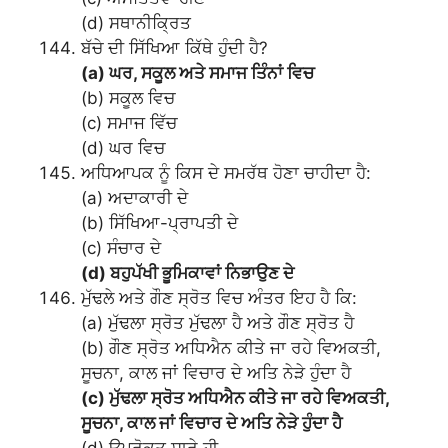
(d) ਸਥਾਨੀਕ੍ਰਿਤ
ਬੱਚੇ ਦੀ ਸਿੱਖਿਆ ਕਿੱਥੇ ਹੁੰਦੀ ਹੈ?
(a) ਘਰ, ਸਕੂਲ ਅਤੇ ਸਮਾਜ ਤਿੰਨਾਂ ਵਿਚ
(b) ਸਕੂਲ ਵਿਚ
(c) ਸਮਾਜ ਵਿੱਚ
(d) ਘਰ ਵਿਚ
ਅਧਿਆਪਕ ਨੂੰ ਕਿਸ ਦੇ ਸਮਰੱਥ ਹੋਣਾ ਚਾਹੀਦਾ ਹੈ:
(a) ਅਦਾਕਾਰੀ ਦੇ
(b) ਸਿੱਖਿਆ-ਪ੍ਰਾਪਤੀ ਦੇ
(c) ਸੰਚਾਰ ਦੇ
(d) ਬਹੁਪੱਖੀ ਭੂਮਿਕਾਵਾਂ ਨਿਭਾਉਣ ਦੇ
ਮੁੱਢਲੇ ਅਤੇ ਗੌਣ ਸ੍ਰੋਤ ਵਿਚ ਅੰਤਰ ਇਹ ਹੈ ਕਿ:
(a) ਮੁੱਢਲਾ ਸ੍ਰੋਤ ਮੁੱਢਲਾ ਹੈ ਅਤੇ ਗੌਣ ਸ੍ਰੋਤ ਹੈ
(b) ਗੌਣ ਸ੍ਰੋਤ ਅਧਿਐਨ ਕੀਤੇ ਜਾ ਰਹੇ ਵਿਅਕਤੀ,
ਸੂਚਨਾ, ਕਾਲ ਜਾਂ ਵਿਚਾਰ ਦੇ ਅਤਿ ਨੇੜੇ ਹੁੰਦਾ ਹੈ
(c) ਮੁੱਢਲਾ ਸ੍ਰੋਤ ਅਧਿਐਨ ਕੀਤੇ ਜਾ ਰਹੇ ਵਿਅਕਤੀ,
ਸੂਚਨਾ, ਕਾਲ ਜਾਂ ਵਿਚਾਰ ਦੇ ਅਤਿ ਨੇੜੇ ਹੁੰਦਾ ਹੈ
(d) ਉਪਰੋਕਤ ਸਾਰੇ ਹੀ