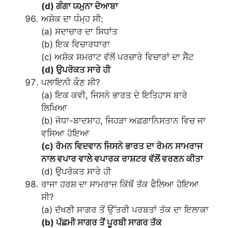
(d) ਗੰਗਾ ਯਮੁਨਾ ਦੋਆਬਾ
ਅਸ਼ੋਕ ਦਾ ਧੰਮ੍ਹ ਸੀ:
(a) ਸਦਾਚਾਰ ਦਾ ਸਿਧਾਂਤ
(b) ਇਕ ਵਿਚਾਰਧਾਰਾ
(c) ਅਸ਼ੋਕ ਸਮਰਾਟ ਵੱਲੋਂ ਪਰਚਾਰੇ ਵਿਚਾਰਾਂ ਦਾ ਸੈੱਟ
(d) ਉਪਰੋਕਤ ਸਾਰੇ ਹੀ
ਪਲਾਇਨੀ ਕੌਣ ਸੀ?
(a) ਇਕ ਕਵੀ, ਜਿਸਨੇ ਭਾਰਤ ਦੇ ਇਤਿਹਾਸ ਬਾਰੇ
ਲਿਖਿਆ
(b) ਜੋਧਾ-ਬਾਦਸ਼ਾਹ, ਜਿਹੜਾ ਅਫ਼ਗਾਨਿਸਤਾਨ ਵਿਚ ਜਾ
ਵਸਿਆ ਹੋਇਆ
(c) ਰੋਮਨ ਵਿਦਵਾਨ ਜਿਸਨੇ ਭਾਰਤ ਦਾ ਰੋਮਨ ਸਾਮਰਾਜ
ਨਾਲ ਵਪਾਰ ਵਾਲੇ ਵਪਾਰਕ ਰਾਸ਼ਟਰ ਵੱਲੋਂ ਵਰਣਨ ਕੀਤਾ
(d) ਉਪਰੋਕਤ ਸਾਰੇ ਹੀ
ਰਾਜਾ ਹਰਸ਼ ਦਾ ਸਾਮਰਾਜ ਕਿੱਥੋਂ ਤੱਕ ਫੈਲਿਆ ਹੋਇਆ
ਸੀ?
(a) ਦੱਖਣੀ ਸਾਗਰ ਤੋਂ ਉੱਤਰੀ ਪਰਬਤਾਂ ਤੱਕ ਦਾ ਇਲਾਕਾ
(b) ਪੱਛਮੀ ਸਾਗਰ ਤੋਂ ਪੂਰਬੀ ਸਾਗਰ ਤੱਕ