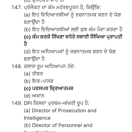
ਪ੍ਰੋਜੈਕਟ ਦਾ ਕੰਮ ਮਹੱਤਵਪੂਰਨ ਹੈ, ਕਿਉਂਕਿ:
(a) ਇਹ ਵਿਦਿਆਰਥੀਆਂ ਨੂੰ ਰਚਨਾਤਮਕ ਬਣਨ ਦੇ ਯੋਗ
ਬਣਾਉਂਦਾ ਹੈ
(b) ਇਹ ਵਿਦਿਆਰਥੀਆਂ ਲਈ ਕੁਝ ਕੰਮ ਪੈਦਾ ਕਰਦਾ ਹੈ
(c) ਕੰਮ ਕਰਕੇ ਸਿੱਖਣਾ ਵਧੇਰੇ ਸਥਾਈ ਸਿੱਖਿਆ ਪ੍ਰਾਪਤੀ
ਹੈ
(d) ਇਹ ਅਧਿਆਪਕਾਂ ਨੂੰ ਰਚਨਾਤਮਕ ਬਣਨ ਦੇ ਯੋਗ
ਬਣਾਉਂਦਾ ਹੈ
ਕਲਾਸ ਰੂਮ ਅਧਿਆਪਨ ਹੋਵੇ:
(a) ਤੀਬਰ
(b) ਇਕ-ਪਾਸੜ
(c) ਪਰਸਪਰ ਕ੍ਰਿਆਤਮਕ
(d) ਅਸਾਨ
DPI ਕਿਸਦਾ ਪ੍ਰਥਮ-ਅੱਖਰੀ ਰੂਪ ਹੈ:
(a) Director of Prosecution and
Intelligence
(b) Director of Personnel and