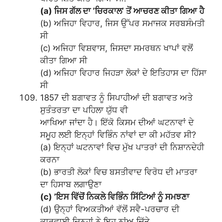
(a) ਜਿਸ ਗੱਲ ਦਾ ‘ਚਿਰਕਾਲ’ ਤੋਂ ਆਚਰਣ ਕੀਤਾ ਗਿਆ ਹੈ
(b) ਅਜਿਹਾ ਵਿਹਾਰ, ਜਿਸ ਉੱਪਰ ਸਮਾਜਕ ਸਰਬਸੰਮਤੀ
ਸੀ
(c) ਅਜਿਹਾ ਵਿਸ਼ਵਾਸ, ਜਿਸਦਾ ਸਮਰਥਨ ਖਾਪਾਂ ਵਲੋਂ
ਕੀਤਾ ਗਿਆ ਸੀ
(d) ਅਜਿਹਾ ਵਿਹਾਰ ਜਿਹੜਾ ਲੋਕਾਂ ਦੇ ਇਤਿਹਾਸ ਦਾ ਹਿੱਸਾ
ਸੀ
1857 ਦੀ ਬਗਾਵਤ ਨੂੰ ਸਿਪਾਹੀਆਂ ਦੀ ਬਗਾਵਤ ਅਤੇ
ਸੁਤੰਤਰਤਾ ਦਾ ਪਹਿਲਾ ਯੁੱਧ ਵੀ
ਆਖਿਆ ਜਾਂਦਾ ਹੈ। ਇੱਕੋ ਕਿਸਮ ਦੀਆਂ ਘਟਨਾਵਾਂ ਦੇ
ਸਮੂਹ ਲਈ ਇਨ੍ਹਾਂ ਵਿਭਿੰਨ ਨਾਂਵਾਂ ਦਾ ਕੀ ਮਹੱਤਵ ਸੀ?
(a) ਇਨ੍ਹਾਂ ਘਟਨਾਵਾਂ ਵਿਚ ਮੁੱਖ ਪਾਤਰਾਂ ਦੀ ਨਿਸ਼ਾਨਦੇਹੀ
ਕਰਨਾ
(b) ਭਾਰਤੀ ਲੋਕਾਂ ਵਿਚ ਬਸਤੀਵਾਦ ਵਿਰੋਧ ਦੀ ਮਾਤਰਾ
ਦਾ ਹਿਸਾਬ ਲਗਾਉਣਾ
(c) ’ਇਸ ਵਿੱਚੋਂ ਨਿਕਲੇ ਵਿਭਿੰਨ ਸਿੱਟਿਆਂ ਨੂੰ ਸਮਝਣਾ
(d) ਉਨ੍ਹਾਂ ਵਿਅਕਤੀਆਂ ਵੱਲੋਂ ਸਵੈ-ਪਰਚਾਰ ਦੀ
ਕਾਰਵਾਈ ਜਿਨ੍ਹਾਂ ਨੇ ਇਹ ਨਾਂਅ ਦਿੱਤੇ