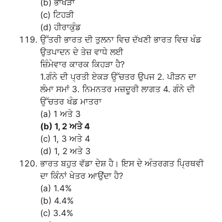
(b) ਭਾਖੜਾ
(c) ਟਿਹੜੀ
(d) ਹੀਰਾਕੁੰਡ
ਉੱਤਰੀ ਭਾਰਤ ਦੀ ਤੁਲਨਾ ਵਿਚ ਦੱਖਣੀ ਭਾਰਤ ਵਿਚ ਖੰਡ
ਉਤਪਾਦਨ ਦੇ ਤੇਜ਼ ਵਾਧੇ ਲਈ
ਜ਼ਿੰਮੇਵਾਰ ਕਾਰਕ ਕਿਹੜਾ ਹੈ?
1.ਗੰਨੇ ਦੀ ਪ੍ਰਤੀ ਏਕੜ ਉੱਚਤਰ ਉਪਜ 2. ਪੀੜਨ ਦਾ
ਲੰਮਾ ਸਮਾਂ 3. ਨਿਮਨਤਰ ਮਜ਼ਦੂਰੀ ਲਾਗਤ 4. ਗੰਨੇ ਦੀ
ਉੱਚਤਰ ਖੰਡ ਮਾਤਰਾ
(a) 1 ਅਤੇ 3
(b) 1, 2 ਅਤੇ 4
(c) 1, 3 ਅਤੇ 4
(d) 1, 2 ਅਤੇ 3
ਭਾਰਤ ਬਹੁਤ ਵੱਡਾ ਦੇਸ਼ ਹੈ। ਇਸ ਦੇ ਅੰਤਰਗਤ ਪ੍ਰਿਥਵੀ
ਦਾ ਕਿੰਨਾਂ ਖੇਤਰ ਆਉਂਦਾ ਹੈ?
(a) 1.4%
(b) 4.4%
(c) 3.4%