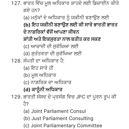
ਭਾਰਤ ਵਿੱਚ ਮੂਲ ਅਧਿਕਾਰ ਕਾਹਦੇ ਲਈ ਡਿਜ਼ਾਈਨ ਕੀਤੇ
ਗਏ ਹਨ?
(a) ਮਨੁੱਖਾਂ ਦੇ ਅਧਿਕਾਰ ਨੂੰ ਯਕੀਨੀ ਬਣਾਉਣ ਲਈ
(b) ਇਹ ਯਕੀਨੀ ਬਣਾਉਣ ਲਈ ਕੀ ਸਾਰੇ ਭਾਰਤੀ ਭਾਰਤ
ਦੇ ਨਾਗਰਿਕਾਂ ਵੱਜੋਂ ਆਪਣਾ ਜੀਵਨ
ਸ਼ਾਂਤੀ ਅਤੇ ਇਕਸੁਰਤਾ ਨਾਲ ਬਤੀਤ ਕਰ ਸਕਣ
(c) ਆਜ਼ਾਦੀ ਦੀ ਸੁਰੱਖਿਆ ਲਈ
(d) ਸੁਤੰਤਰਤਾ ਦੀ ਸੁਰੱਖਿਆ ਲਈ
ਸੰਪਤੀ ਦਾ ਅਧਿਕਾਰ ਹੈ:
(a) ਇਹ ਸਾਰੇ ਹੀ
(b) ਮੂਲ ਅਧਿਕਾਰ
(c) ਨਾਗਰਿਕ ਦਾ ਅਧਿਕਾਰ
(d) ਕਾਨੂੰਨੀ ਅਧਿਕਾਰ
ਭਾਰਤੀ ਸੰਸਦ ਦੇ ਪ੍ਰਸੰਗ ਵਿਚ JPC ਦਾ ਪੂਰਨ ਰੂਪ ਕੀ
ਹੈ?
(a) Joint Parliament Consul
(b) Just Parliament Consulting
(c) Joint Parliamentary Committee