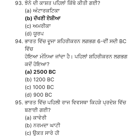
ਝੋਨੇ ਦੀ ਕਾਸ਼ਤ ਪਹਿਲਾਂ ਕਿੱਥੇ ਕੀਤੀ ਗਈ?
(a) ਅੰਟਾਰਕਟਿਕਾ
(b) ਦੱਖਣੀ ਏਸ਼ੀਆ
(c) ਅਮਰੀਕਾ
(d) ਯੂਰਪ
ਭਾਰਤ ਵਿੱਚ ਦੂਜਾ ਸ਼ਹਿਰੀਕਰਨ ਲਗਭਗ 6-ਵੀਂ ਸਦੀ BC
ਵਿੱਚ
ਹੋਇਆ ਮੰਨਿਆ ਜਾਂਦਾ ਹੈ। ਪਹਿਲਾਂ ਸ਼ਹਿਰੀਕਰਨ ਲਗਭਗ
ਕਦੋਂ ਹੋਇਆ?
(a) 2500 BC
(b) 1200 BC
(c) 1000 BC
(d) 900 BC
ਭਾਰਤ ਵਿੱਚ ਪਹਿਲੀ ਰਾਜ ਵਿਵਸਥਾ ਕਿਹੜੇ ਪ੍ਰਦੇਸ਼ ਵਿੱਚ
ਬਣਾਈ ਗਈ?
(a) ਕਾਵੇਰੀ
(b) ਨਰਮਦਾ ਘਾਟੀ
(c) ਉਕਤ ਸਾਰੇ ਹੀ