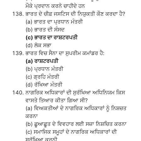
ਮੌਕੇ ਪ੍ਰਦਾਨ ਕਰਨੇ ਚਾਹੀਦੇ ਹਨ
ਭਾਰਤ ਦੇ ਚੀਫ਼ ਜਸਟਿਸ ਦੀ ਨਿਯੁਕਤੀ ਕੌਣ ਕਰਦਾ ਹੈ?
(a) ਭਾਰਤ ਦਾ ਪ੍ਰਧਾਨ ਮੰਤਰੀ
(b) ਭਾਰਤ ਦੀ ਸੰਸਦ
(c) ਭਾਰਤ ਦਾ ਰਾਸ਼ਟਰਪਤੀ
(d) ਲੋਕ ਸਭਾ
ਭਾਰਤ ਵਿਚ ਸੈਨਾ ਦਾ ਸੁਪਰੀਮ ਕਮਾਂਡਰ ਹੈ:
(a) ਰਾਸ਼ਟਰਪਤੀ
(b) ਪ੍ਰਧਾਨ ਮੰਤਰੀ
(c) ਗ੍ਰਹਿ ਮੰਤਰੀ
(d) ਰੱਖਿਆ ਮੰਤਰੀ
ਨਾਗਰਿਕ ਅਧਿਕਾਰਾਂ ਦੀ ਸੁਰੱਖਿਆ ਅਧਿਨਿਯਮ ਕਿਸ
ਵਾਸਤੇ ਤਿਆਰ ਕੀਤਾ ਗਿਆ ਸੀ?
(a) ਵਿਅਕਤੀਆਂ ਦੇ ਨਾਗਰਿਕ ਅਧਿਕਾਰਾਂ ਨੂੰ ਨਿਸ਼ਚਤ
ਕਰਨਾ
(b) ਛੂਆਛੂਤ ਦੇ ਵਿਵਹਾਰ ਲਈ ਸਜ਼ਾ ਨਿਸ਼ਚਿਤ ਕਰਨਾ
(c) ਸਮਾਜਿਕ ਸਮੂਹਾਂ ਦੇ ਨਾਗਰਿਕ ਅਧਿਕਾਰਾਂ ਦੀ
ਸੁਰੱਖਿਆ ਕਰਨੀ